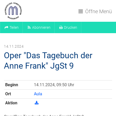
Navigation überspringen
Öffne Menü
Teilen
Abonnieren
Drucken
14.11.2024
Oper "Das Tagebuch der
Anne Frank" JgSt 9
Beginn
14.11.2024, 09:50 Uhr
Ort
Aula
Aktion