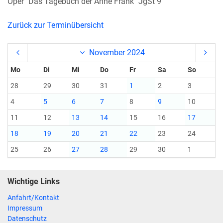
Oper "Das Tagebuch der Anne Frank" JgSt 9
Zurück zur Terminübersicht
November 2024
Mo
Di
Mi
Do
Fr
Sa
So
28
29
30
31
1
2
3
4
5
6
7
8
9
10
11
12
13
14
15
16
17
18
19
20
21
22
23
24
25
26
27
28
29
30
1
Wichtige Links
Anfahrt/Kontakt
Impressum
Datenschutz