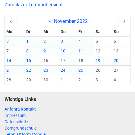
Zurück zur Terminübersicht
November 2022
Mo
Di
Mi
Do
Fr
Sa
So
31
1
2
3
4
5
6
7
8
9
10
11
12
13
14
15
16
17
18
19
20
21
22
23
24
25
26
27
28
29
30
1
2
3
4
Wichtige Links
Anfahrt/Kontakt
Impressum
Datenschutz
Domgrundschule
Lernplattform Moodle