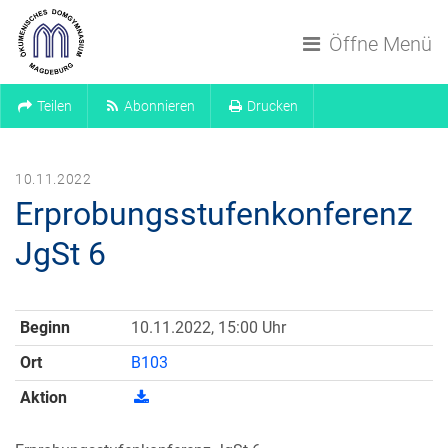
Navigation überspringen
Öffne Menü
Teilen
Abonnieren
Drucken
10.11.2022
Erprobungsstufenkonferenz
JgSt 6
Beginn
10.11.2022, 15:00 Uhr
Ort
B103
Aktion