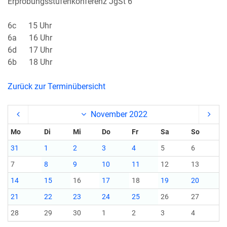
Erprobungsstufenkonferenz JgSt 6
6c 15 Uhr
6a 16 Uhr
6d 17 Uhr
6b 18 Uhr
Zurück zur Terminübersicht
November 2022
Mo
Di
Mi
Do
Fr
Sa
So
31
1
2
3
4
5
6
7
8
9
10
11
12
13
14
15
16
17
18
19
20
21
22
23
24
25
26
27
28
29
30
1
2
3
4