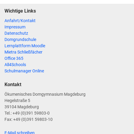
Wichtige Links
Anfahrt/Kontakt
Impressum
Datenschutz
Domgrundschule
Lernplattform Moodle
Mietra Schließfächer
Office 365
All4Schools
Schulmanager Online
Kontakt
Ökumenisches Domgymnasium Magdeburg
Hegelstraße 5
39104 Magdeburg
Tel.: +49 (0)391 59803-0
Fax: +49 (0)391 59803-10
E-Mail schreiben