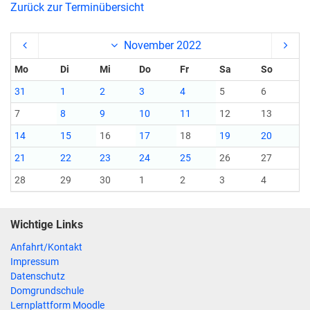
Zurück zur Terminübersicht
November 2022
Mo
Di
Mi
Do
Fr
Sa
So
31
1
2
3
4
5
6
7
8
9
10
11
12
13
14
15
16
17
18
19
20
21
22
23
24
25
26
27
28
29
30
1
2
3
4
Wichtige Links
Anfahrt/Kontakt
Impressum
Datenschutz
Domgrundschule
Lernplattform Moodle